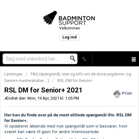
Velkommen
Log ind
Løsninger
FAQ (spørgsmål, svar og info om de store ungdoms -og
Senior+ mesterskaber ...)
RSL DM for Senior+
RSL DM for Senior+ 2021
Print
Ændret den: Mon, 19 Apr, 2021 kl. 1:05 PM
Her kan du finde svar på de mest stillede spørgsmål ifm. RSL DM
for Senior+.
Vi opdaterer løbende med nye spørgsmål som vi besvarer, hvor
svaret kan være til gavn for andre interesserede.