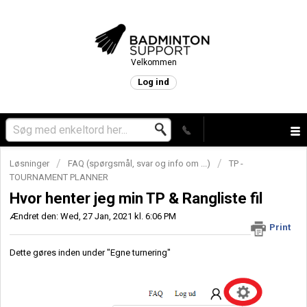
Velkommen
Log ind
Løsninger
FAQ (spørgsmål, svar og info om ...)
TP -
TOURNAMENT PLANNER
Hvor henter jeg min TP & Rangliste fil
Ændret den: Wed, 27 Jan, 2021 kl. 6:06 PM
Print
Dette gøres inden under "Egne turnering"