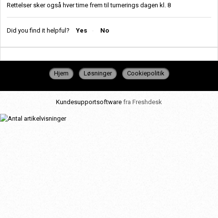
Rettelser sker også hver time frem til turnerings dagen kl. 8
Did you find it helpful?
Yes
No
Hjem
Løsninger
Cookiepolitik
Kundesupportsoftware
fra Freshdesk