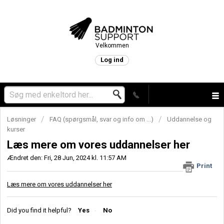
Velkommen
Log ind
Løsninger
FAQ (spørgsmål, svar og info om ...)
Uddannelse og
kurser
Læs mere om vores uddannelser her
Ændret den: Fri, 28 Jun, 2024 kl. 11:57 AM
Print
Læs mere om vores uddannelser he
r
Did you find it helpful?
Yes
No