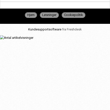
Hjem
Løsninger
Cookiepolitik
Kundesupportsoftware
fra Freshdesk