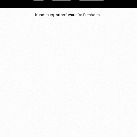
Kundesupportsoftware
fra Freshdesk