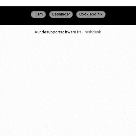
Hjem
Løsninger
Cookiepolitik
Kundesupportsoftware
fra Freshdesk